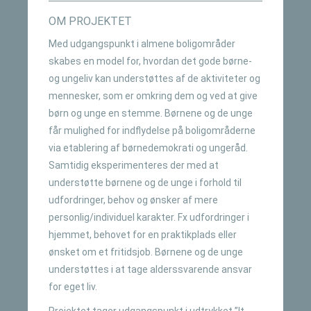
OM PROJEKTET
Med udgangspunkt i almene boligområder
skabes en model for, hvordan det gode børne-
og ungeliv kan understøttes af de aktiviteter og
mennesker, som er omkring dem og ved at give
børn og unge en stemme. Børnene og de unge
får mulighed for indflydelse på boligområderne
via etablering af børnedemokrati og ungeråd.
Samtidig eksperimenteres der med at
understøtte børnene og de unge i forhold til
udfordringer, behov og ønsker af mere
personlig/individuel karakter. Fx udfordringer i
hjemmet, behovet for en praktikplads eller
ønsket om et fritidsjob. Børnene og de unge
understøttes i at tage alderssvarende ansvar
for eget liv.