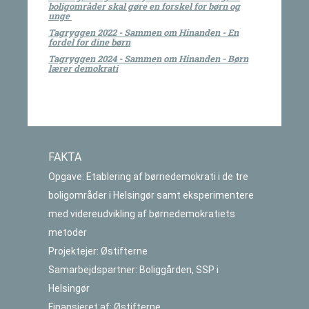
boligområder skal gøre en forskel for børn og
unge
Tagryggen 2022 - Sammen om Hinanden - En
fordel for dine børn
Tagryggen 2024 - Sammen om Hinanden - Børn
lærer demokrati
FAKTA
Opgave: Etablering af børnedemokrati i de tre
boligområder i Helsingør samt eksperimentere
med videreudvikling af børnedemokratiets
metoder
Projektejer: Østifterne
Samarbejdspartner: Boliggården, SSP i
Helsingør
Finansieret af: Østifterne