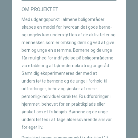
OM PROJEKTET
Med udgangspunkt i almene boligområder
skabes en model for, hvordan det gode børne-
og ungeliv kan understøttes af de aktiviteter og
mennesker, som er omkring dem og ved at give
børn og unge en stemme. Børnene og de unge
får mulighed for indflydelse på boligområderne
via etablering af børnedemokrati og ungeråd.
Samtidig eksperimenteres der med at
understøtte børnene og de unge i forhold til
udfordringer, behov og ønsker af mere
personlig/individuel karakter. Fx udfordringer i
hjemmet, behovet for en praktikplads eller
ønsket om et fritidsjob. Børnene og de unge
understøttes i at tage alderssvarende ansvar
for eget liv.