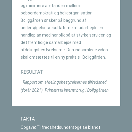
og minimere afstanden mellem
beboerdemokrati og boligorganisation.
Boliggården ønsker på baggrund af
undersøgelsesresultaterne at udarbejde en
handleplan med henblik på at styrke servicen og
det fremtidige samarbejde med
afdelingsbestyrelserne. Den indsamlede viden
skal omsættes til en ny praksis i Boliggården.
RESULTAT
· Rapport om afdelingsbestyrelsernes tilfredshed
(forår 2021). Primært til internt brug i Boliggården.
FAKTA
Opgave: Tilfredshedsundersøgelse blandt