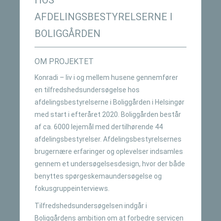
HOS
AFDELINGSBESTYRELSERNE I
BOLIGGÅRDEN
OM PROJEKTET
Konradi – liv i og mellem husene gennemfører
en tilfredshedsundersøgelse hos
afdelingsbestyrelserne i Boliggården i Helsingør
med start i efteråret 2020. Boliggården består
af ca. 6000 lejemål med dertilhørende 44
afdelingsbestyrelser. Afdelingsbestyrelsernes
brugernære erfaringer og oplevelser indsamles
gennem et undersøgelsesdesign, hvor der både
benyttes spørgeskemaundersøgelse og
fokusgruppeinterviews.
Tilfredshedsundersøgelsen indgår i
Boliggårdens ambition om at forbedre servicen